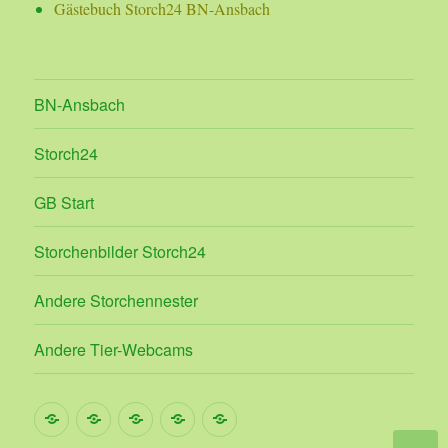
Gästebuch Storch24 BN-Ansbach
BN-Ansbach
Storch24
GB Start
Storchenbilder Storch24
Andere Storchennester
Andere Tier-Webcams
Gästebuch
Storchencam
Storch24
Andere
Andere
Storch24
des
BN-
Storchennester
Tier-