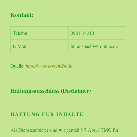
Kontakt:
Telefon:
0981-14213
E-Mail:
bn-ansbach@t-online.de
Quelle:
http://www.e-recht24.de
Haftungsausschluss (Disclaimer)
HAFTUNG FÜR INHALTE
Als Diensteanbieter sind wir gemäß § 7 Abs.1 TMG für